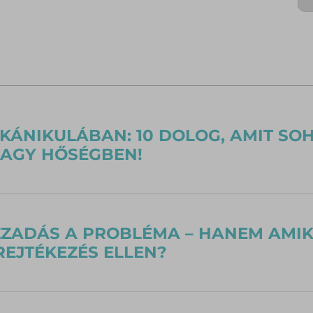
KÁNIKULÁBAN: 10 DOLOG, AMIT SO
NAGY HŐSÉGBEN!
ZZADÁS A PROBLÉMA – HANEM AMIKO
REJTÉKEZÉS ELLEN?