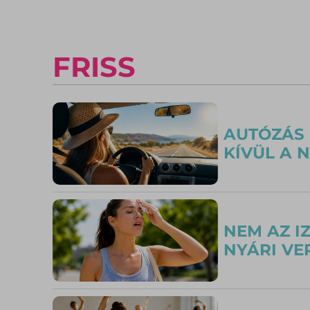
FRISS
AUTÓZÁS 
KÍVÜL A 
NEM AZ I
NYÁRI VE