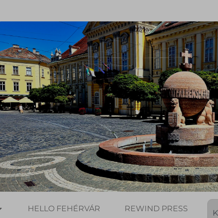
HELLO FEHÉRVÁR
REWIND PRESS