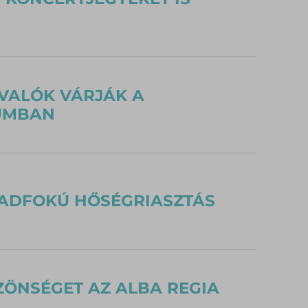
VALÓK VÁRJÁK A
EUMBAN
MADFOKÚ HŐSÉGRIASZTÁS
ZÖNSÉGET AZ ALBA REGIA