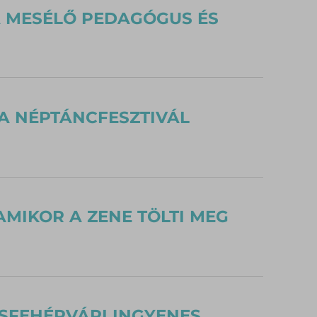
A MESÉLŐ PEDAGÓGUS ÉS
 A NÉPTÁNCFESZTIVÁL
AMIKOR A ZENE TÖLTI MEG
ESFEHÉRVÁRI INGYENES