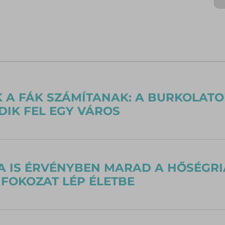
 A FÁK SZÁMÍTANAK: A BURKOLATO
IK FEL EGY VÁROS
 IS ÉRVÉNYBEN MARAD A HŐSÉGRI
FOKOZAT LÉP ÉLETBE