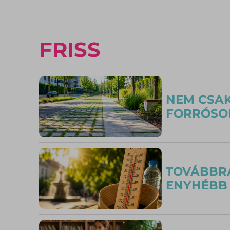
FRISS
NEM CSAK
FORRÓSOD
TOVÁBBRA
ENYHÉBB 