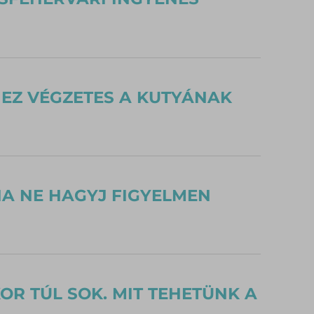
T EZ VÉGZETES A KUTYÁNAK
HA NE HAGYJ FIGYELMEN
R TÚL SOK. MIT TEHETÜNK A