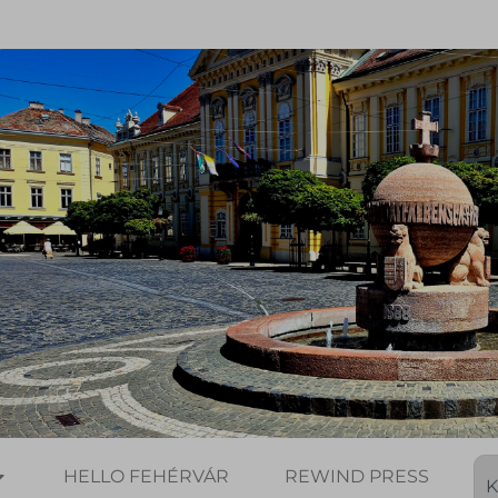
HELLO FEHÉRVÁR
REWIND PRESS