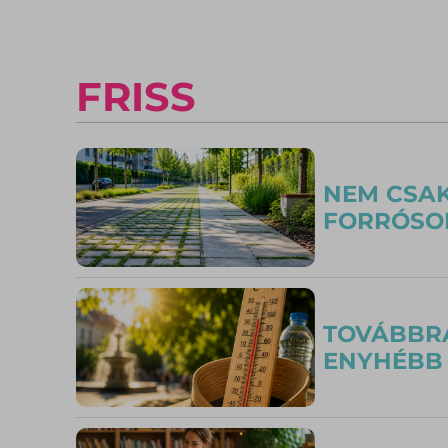
FRISS
NEM CSAK
FORRÓSOD
TOVÁBBRA
ENYHÉBB 