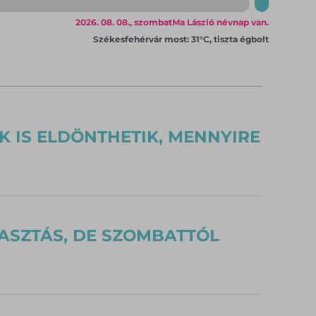
2026. 08. 08., szombat
Ma László névnap van.
Székesfehérvár most: 31°C, tiszta égbolt
K IS ELDÖNTHETIK, MENNYIRE
ASZTÁS, DE SZOMBATTÓL