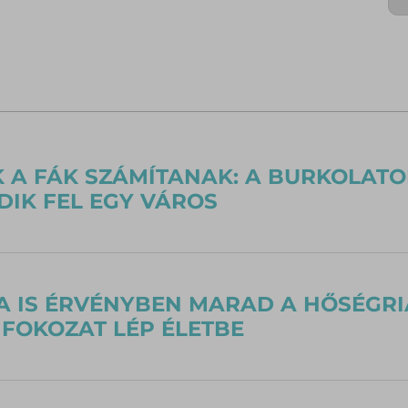
 A FÁK SZÁMÍTANAK: A BURKOLATO
IK FEL EGY VÁROS
 IS ÉRVÉNYBEN MARAD A HŐSÉGRI
FOKOZAT LÉP ÉLETBE