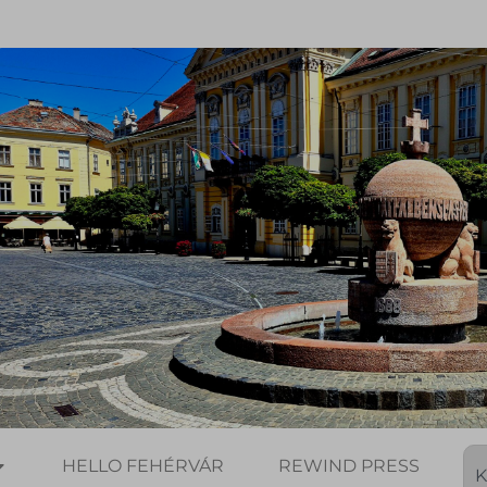
HELLO FEHÉRVÁR
REWIND PRESS