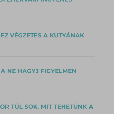
T EZ VÉGZETES A KUTYÁNAK
HA NE HAGYJ FIGYELMEN
R TÚL SOK. MIT TEHETÜNK A