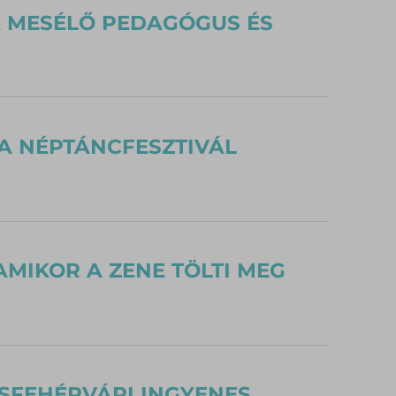
A MESÉLŐ PEDAGÓGUS ÉS
 A NÉPTÁNCFESZTIVÁL
AMIKOR A ZENE TÖLTI MEG
ESFEHÉRVÁRI INGYENES