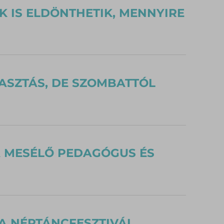
K IS ELDÖNTHETIK, MENNYIRE
ASZTÁS, DE SZOMBATTÓL
A MESÉLŐ PEDAGÓGUS ÉS
 A NÉPTÁNCFESZTIVÁL