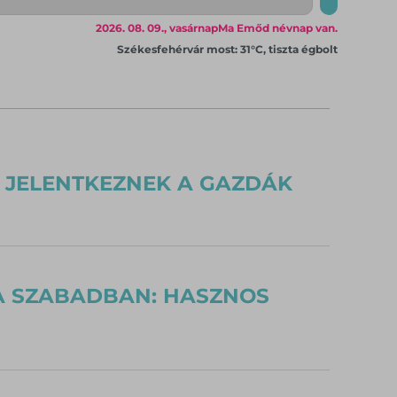
2026. 08. 09., vasárnap
Ma Emőd névnap van.
Székesfehérvár most: 31°C, tiszta égbolt
 JELENTKEZNEK A GAZDÁK
 A SZABADBAN: HASZNOS