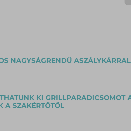
OS NAGYSÁGRENDŰ ASZÁLYKÁRRAL
ÍTHATUNK KI GRILLPARADICSOMOT
 A SZAKÉRTŐTŐL