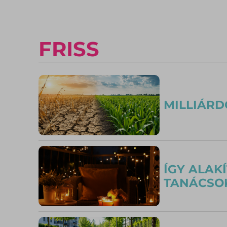
FRISS
MILLIÁRD
ÍGY ALAK
TANÁCSOK