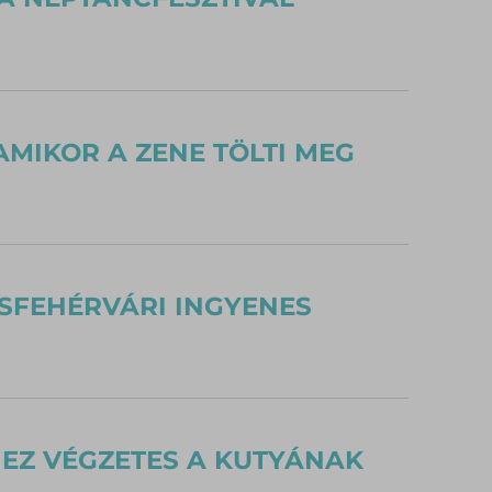
AMIKOR A ZENE TÖLTI MEG
ESFEHÉRVÁRI INGYENES
T EZ VÉGZETES A KUTYÁNAK