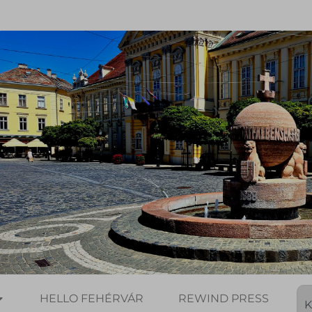
HELLO FEHÉRVÁR
REWIND PRESS