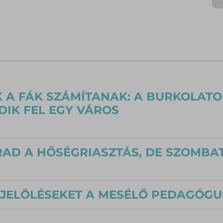
 A FÁK SZÁMÍTANAK: A BURKOLATO
IK FEL EGY VÁROS
AD A HŐSÉGRIASZTÁS, DE SZOMBA
 JELÖLÉSEKET A MESÉLŐ PEDAGÓGU