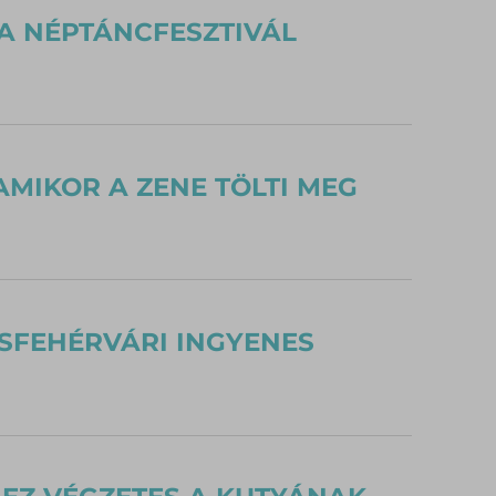
 A NÉPTÁNCFESZTIVÁL
AMIKOR A ZENE TÖLTI MEG
ESFEHÉRVÁRI INGYENES