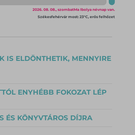
2026. 08. 08., szombat
Ma Ibolya névnap van.
Székesfehérvár most: 23°C, erős felhőzet
K IS ELDÖNTHETIK, MENNYIRE
TTÓL ENYHÉBB FOKOZAT LÉP
S ÉS KÖNYVTÁROS DÍJRA