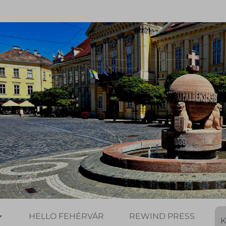
HELLO FEHÉRVÁR
REWIND PRESS