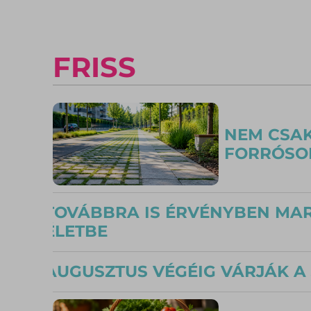
FRISS
NEM CSAK
FORRÓSOD
TOVÁBBRA IS ÉRVÉNYBEN MAR
ÉLETBE
AUGUSZTUS VÉGÉIG VÁRJÁK A