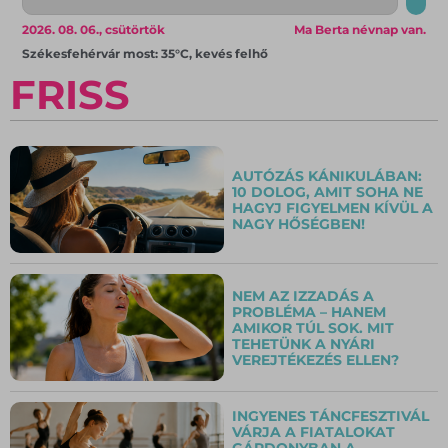
2026. 08. 06., csütörtök
Ma Berta névnap van.
Székesfehérvár most: 35°C, kevés felhő
FRISS
AUTÓZÁS KÁNIKULÁBAN:
10 DOLOG, AMIT SOHA NE
HAGYJ FIGYELMEN KÍVÜL A
NAGY HŐSÉGBEN!
NEM AZ IZZADÁS A
PROBLÉMA – HANEM
AMIKOR TÚL SOK. MIT
TEHETÜNK A NYÁRI
VEREJTÉKEZÉS ELLEN?
INGYENES TÁNCFESZTIVÁL
VÁRJA A FIATALOKAT
GÁRDONYBAN A