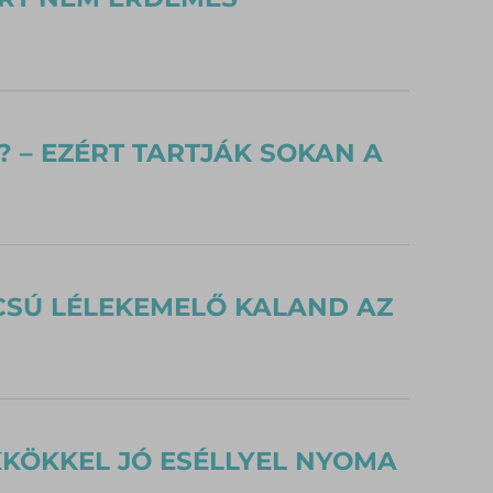
? – EZÉRT TARTJÁK SOKAN A
ÚCSÚ LÉLEKEMELŐ KALAND AZ
KKÖKKEL JÓ ESÉLLYEL NYOMA