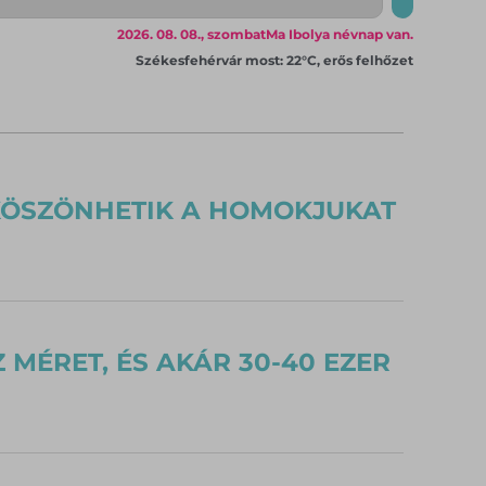
2026. 08. 08., szombat
Ma Ibolya névnap van.
Székesfehérvár most: 22°C, erős felhőzet
 KÖSZÖNHETIK A HOMOKJUKAT
 MÉRET, ÉS AKÁR 30-40 EZER