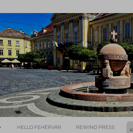
HELLO FEHÉRVÁR
REWIND PRESS