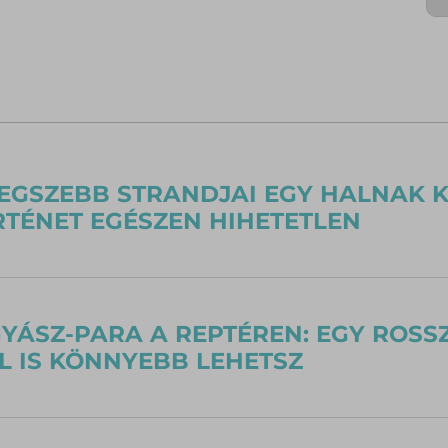
LEGSZEBB STRANDJAI EGY HALNAK
ÖRTÉNET EGÉSZEN HIHETETLEN
YÁSZ-PARA A REPTÉREN: EGY ROSSZ
L IS KÖNNYEBB LEHETSZ