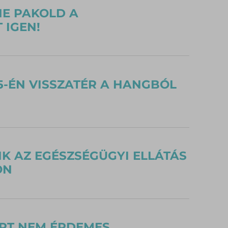
NE PAKOLD A
 IGEN!
5-ÉN VISSZATÉR A HANGBÓL
IK AZ EGÉSZSÉGÜGYI ELLÁTÁS
ON
ZÉRT NEM ÉRDEMES