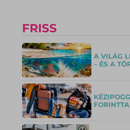
FRISS
A VILÁG 
– ÉS A T
KÉZIPOGG
FORINTTA