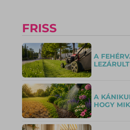
FRISS
A FEHÉRV
LEZÁRULT
A KÁNIKU
HOGY MIK