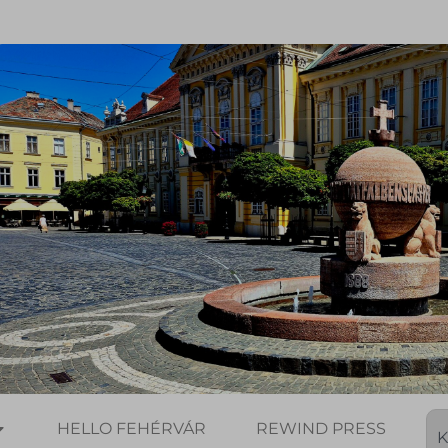
HELLO FEHÉRVÁR
REWIND PRESS