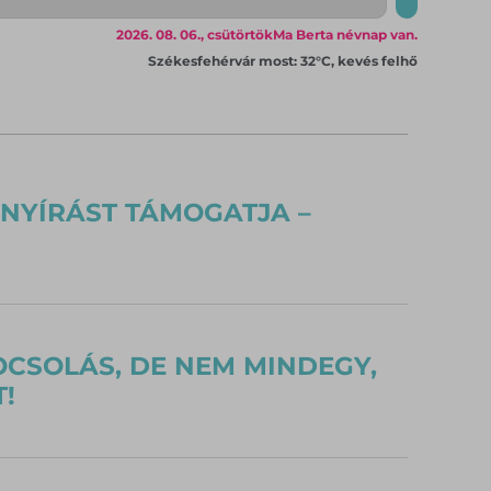
2026. 08. 06., csütörtök
Ma Berta névnap van.
Székesfehérvár most: 32°C, kevés felhő
NYÍRÁST TÁMOGATJA –
OCSOLÁS, DE NEM MINDEGY,
!