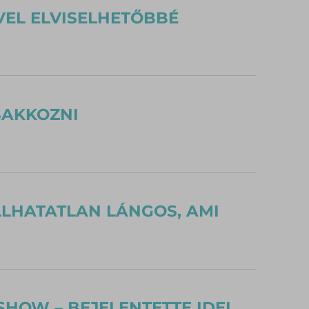
VEL ELVISELHETŐBBÉ
SAKKOZNI
LLHATATLAN LÁNGOS, AMI
HOW – BEJELENTETTE IDEI