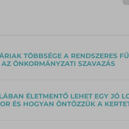
ÁRIAK TÖBBSÉGE A RENDSZERES FŰ
 AZ ÖNKORMÁNYZATI SZAVAZÁS
LÁBAN ÉLETMENTŐ LEHET EGY JÓ L
OR ÉS HOGYAN ÖNTÖZZÜK A KERTET