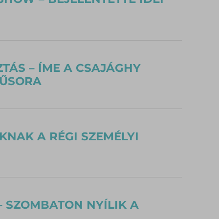
TÁS – ÍME A CSAJÁGHY
MŰSORA
KNAK A RÉGI SZEMÉLYI
 SZOMBATON NYÍLIK A