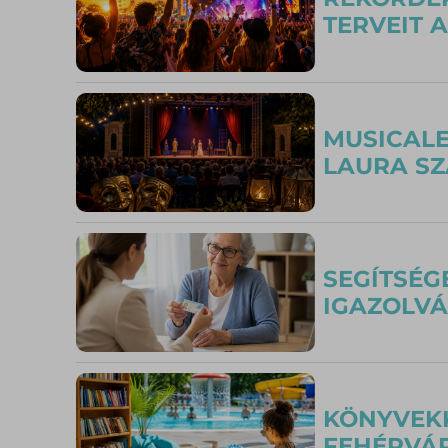
TERVEIT A
MUSICALE
LAURA SZ
SEGÍTSÉG
IGAZOLVÁ
KÖNYVEKK
FEHÉRVÁ