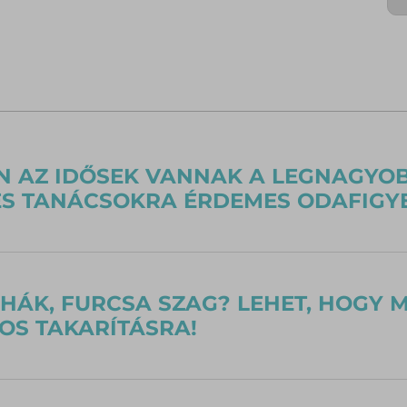
 AZ IDŐSEK VANNAK A LEGNAGYOBB
ÉS TANÁCSOKRA ÉRDEMES ODAFIGY
UHÁK, FURCSA SZAG? LEHET, HOGY
OS TAKARÍTÁSRA!