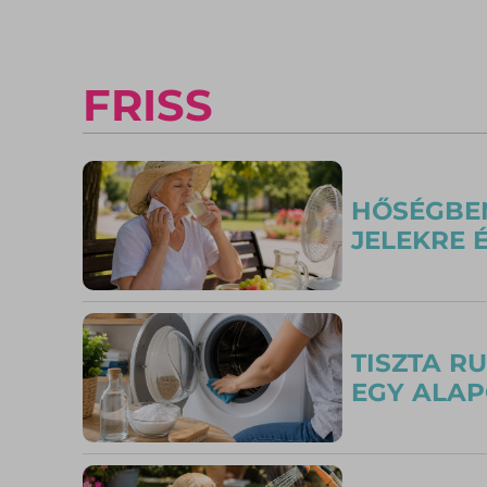
FRISS
HŐSÉGBEN
JELEKRE 
TISZTA R
EGY ALAP