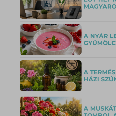
MAGYARO
A NYÁR L
GYÜMÖLC
A TERMÉS
HÁZI SZÚ
A MUSKÁT
TOMBOL A