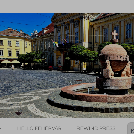
HELLO FEHÉRVÁR
REWIND PRESS