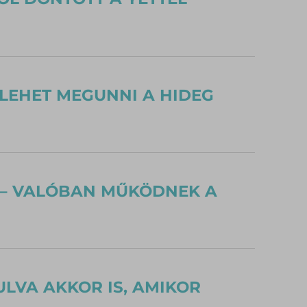
 LEHET MEGUNNI A HIDEG
 – VALÓBAN MŰKÖDNEK A
ULVA AKKOR IS, AMIKOR