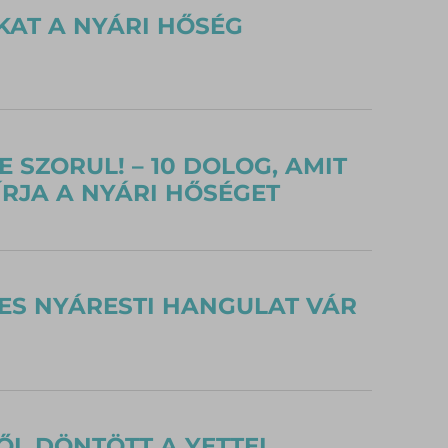
KAT A NYÁRI HŐSÉG
 SZORUL! – 10 DOLOG, AMIT
RJA A NYÁRI HŐSÉGET
GES NYÁRESTI HANGULAT VÁR
ŐL DÖNTÖTT A YETTEL