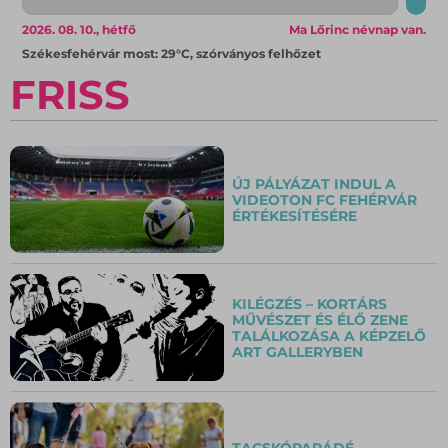
2026. 08. 10., hétfő
Ma Lőrinc névnap van.
Székesfehérvár most: 29°C, szórványos felhőzet
FRISS
ÚJ PÁLYÁZAT INDUL A
VIDEOTON FC FEHÉRVÁR
ÉRTÉKESÍTÉSÉRE
KILÉGZÉS – KORTÁRS
MŰVÉSZET ÉS ÉLŐ ZENE
TALÁLKOZÁSA A KÉPZELŐ
ART GALLERYBEN
TACSKÓPARÁDÉ