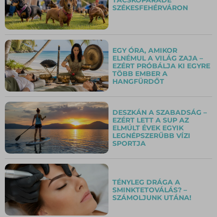
SZÉKESFEHÉRVÁRON
EGY ÓRA, AMIKOR
ELNÉMUL A VILÁG ZAJA –
EZÉRT PRÓBÁLJA KI EGYRE
TÖBB EMBER A
HANGFÜRDŐT
DESZKÁN A SZABADSÁG –
EZÉRT LETT A SUP AZ
ELMÚLT ÉVEK EGYIK
LEGNÉPSZERŰBB VÍZI
SPORTJA
TÉNYLEG DRÁGA A
SMINKTETOVÁLÁS? –
SZÁMOLJUNK UTÁNA!