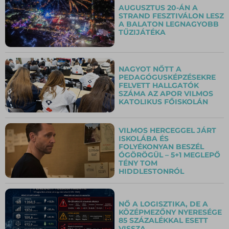
AUGUSZTUS 20-ÁN A
STRAND FESZTIVÁLON LESZ
A BALATON LEGNAGYOBB
TŰZIJÁTÉKA
NAGYOT NŐTT A
PEDAGÓGUSKÉPZÉSEKRE
FELVETT HALLGATÓK
SZÁMA AZ APOR VILMOS
KATOLIKUS FŐISKOLÁN
VILMOS HERCEGGEL JÁRT
ISKOLÁBA ÉS
FOLYÉKONYAN BESZÉL
ÓGÖRÖGÜL – 5+1 MEGLEPŐ
TÉNY TOM
HIDDLESTONRÓL
NŐ A LOGISZTIKA, DE A
KÖZÉPMEZŐNY NYERESÉGE
85 SZÁZALÉKKAL ESETT
VISSZA