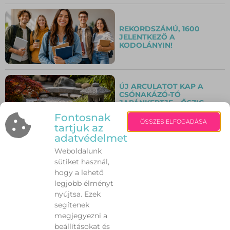
REKORDSZÁMÚ, 1600
JELENTKEZŐ A
KODOLÁNYIN!
ÚJ ARCULATOT KAP A
CSÓNAKÁZÓ-TÓ
JAPÁNKERTJE – ŐSZIG
TART A NAGYSZABÁSÚ
Fontosnak
FELÚJÍTÁS
ÖSSZES ELFOGADÁSA
tartjuk az
adatvédelmet
Weboldalunk
ELEKTROMOS ROLLERREL
NEM LEHET BEHAJTANI A
sütiket használ,
SÓSTÓ
hogy a lehető
TERMÉSZETVÉDELMI
legjobb élményt
TERÜLETÉRE!
nyújtsa. Ezek
segítenek
megjegyezni a
ISMÉT ELMARAD A
BALATON-ÁTÚSZÁS – MÉG
beállításokat és