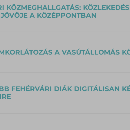
I KÖZMEGHALLGATÁS: KÖZLEKEDÉS,
 JÖVŐJE A KÖZÉPPONTBAN
MKORLÁTOZÁS A VASÚTÁLLOMÁS K
BB FEHÉRVÁRI DIÁK DIGITÁLISAN K
IRE