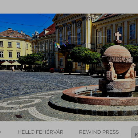
HELLO FEHÉRVÁR
REWIND PRESS