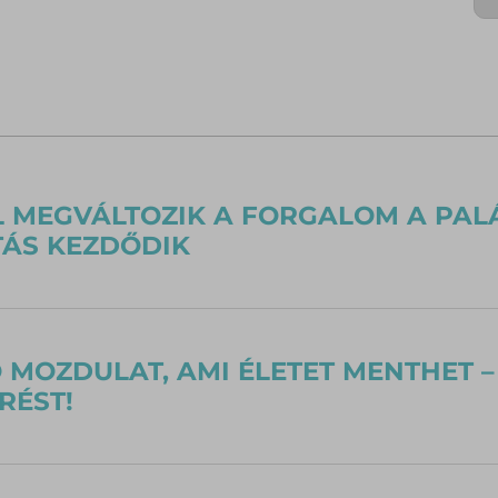
 MEGVÁLTOZIK A FORGALOM A PAL
TÁS KEZDŐDIK
 MOZDULAT, AMI ÉLETET MENTHET –
RÉST!