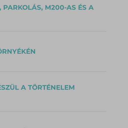
 PARKOLÁS, M200-AS ÉS A
ÖRNYÉKÉN
ÉSZÜL A TÖRTÉNELEM