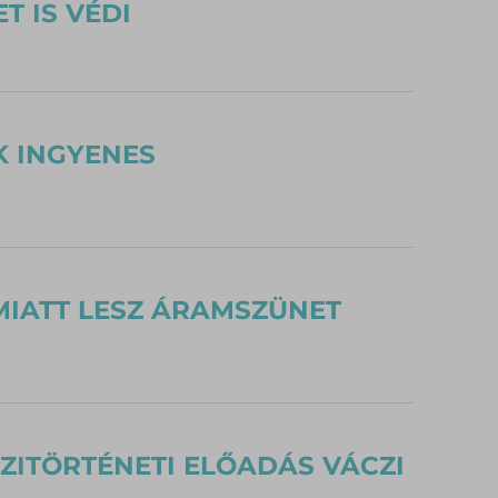
T IS VÉDI
K INGYENES
IATT LESZ ÁRAMSZÜNET
ZITÖRTÉNETI ELŐADÁS VÁCZI