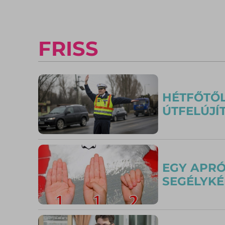
FRISS
HÉTFŐTŐL
ÚTFELÚJÍ
EGY APRÓ
SEGÉLYKÉ