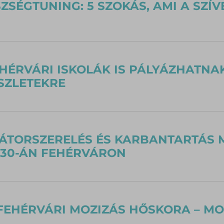
ZSÉGTUNING: 5 SZOKÁS, AMI A SZÍVE
HÉRVÁRI ISKOLÁK IS PÁLYÁZHATNA
SZLETEKRE
TORSZERELÉS ÉS KARBANTARTÁS M
 30-ÁN FEHÉRVÁRON
FEHÉRVÁRI MOZIZÁS HŐSKORA – MO