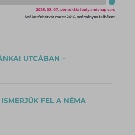
2026. 08. 07., péntek
Ma Ibolya névnap van.
Székesfehérvár most: 26°C, szórványos felhőzet
ÁNKAI UTCÁBAN –
 ISMERJÜK FEL A NÉMA