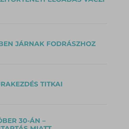
BBEN JÁRNAK FODRÁSZHOZ
JRAKEZDÉS TITKAI
BER 30-ÁN –
TARTÁS MIATT