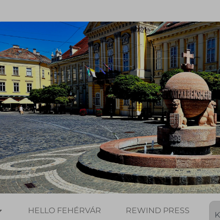
HELLO FEHÉRVÁR
REWIND PRESS