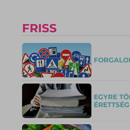
FRISS
FORGALO
EGYRE TÖ
ÉRETTSÉG