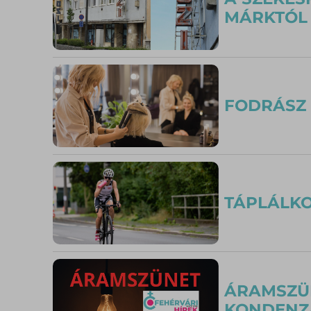
MÁRKTÓL
FODRÁSZ 
TÁPLÁLKO
ÁRAMSZÜN
KONDENZÁ