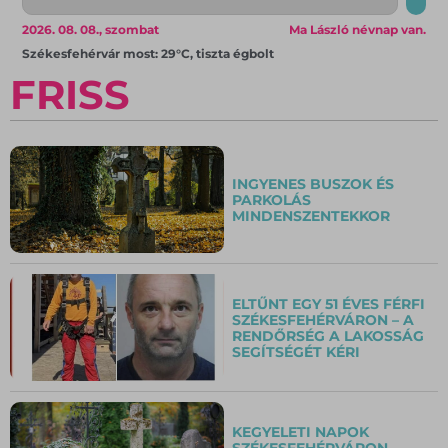
2026. 08. 08., szombat
Ma László névnap van.
Székesfehérvár most: 29°C, tiszta égbolt
FRISS
INGYENES BUSZOK ÉS
PARKOLÁS
MINDENSZENTEKKOR
ELTŰNT EGY 51 ÉVES FÉRFI
SZÉKESFEHÉRVÁRON – A
RENDŐRSÉG A LAKOSSÁG
SEGÍTSÉGÉT KÉRI
KEGYELETI NAPOK
SZÉKESFEHÉRVÁRON –