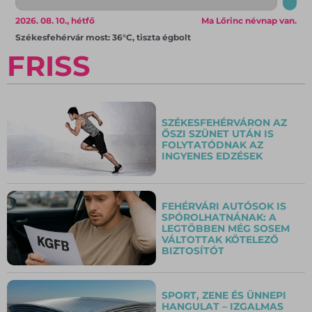
2026. 08. 10., hétfő
Ma Lőrinc névnap van.
Székesfehérvár most: 36°C, tiszta égbolt
FRISS
SZÉKESFEHÉRVÁRON AZ
ŐSZI SZÜNET UTÁN IS
FOLYTATÓDNAK AZ
INGYENES EDZÉSEK
FEHÉRVÁRI AUTÓSOK IS
SPÓROLHATNÁNAK: A
LEGTÖBBEN MÉG SOSEM
VÁLTOTTAK KÖTELEZŐ
BIZTOSÍTÓT
SPORT, ZENE ÉS ÜNNEPI
HANGULAT – IZGALMAS