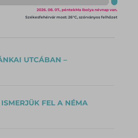
2026. 08. 07., péntek
Ma Ibolya névnap van.
Székesfehérvár most: 26°C, szórványos felhőzet
ÁNKAI UTCÁBAN –
 ISMERJÜK FEL A NÉMA