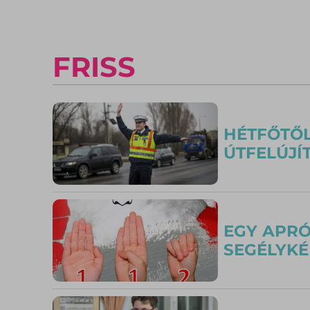
FRISS
HÉTFŐTŐL
ÚTFELÚJÍ
EGY APRÓ
SEGÉLYKÉ