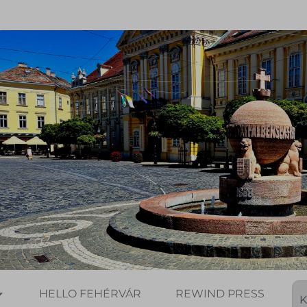
HELLO FEHÉRVÁR
REWIND PRESS