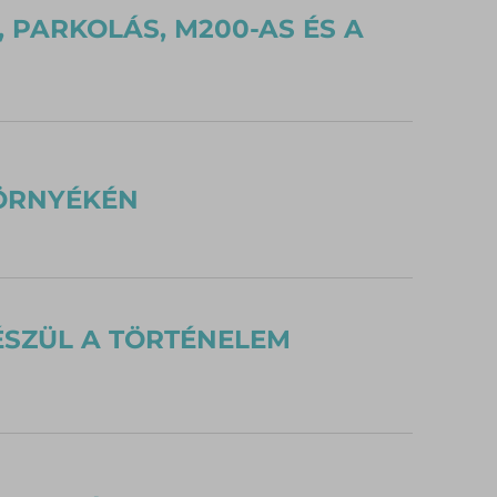
 PARKOLÁS, M200-AS ÉS A
ÖRNYÉKÉN
ÉSZÜL A TÖRTÉNELEM