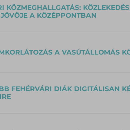
I KÖZMEGHALLGATÁS: KÖZLEKEDÉS,
 JÖVŐJE A KÖZÉPPONTBAN
MKORLÁTOZÁS A VASÚTÁLLOMÁS K
BB FEHÉRVÁRI DIÁK DIGITÁLISAN K
IRE