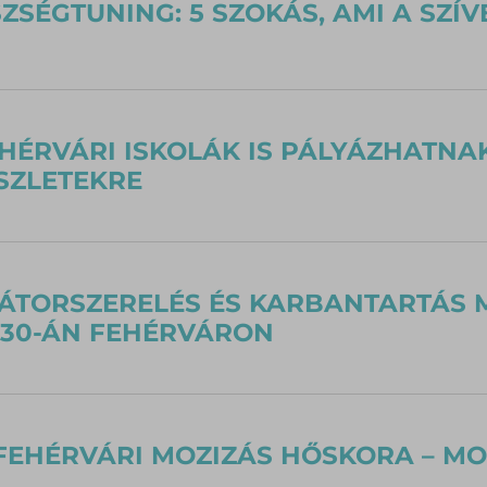
ZSÉGTUNING: 5 SZOKÁS, AMI A SZÍVE
HÉRVÁRI ISKOLÁK IS PÁLYÁZHATNA
SZLETEKRE
TORSZERELÉS ÉS KARBANTARTÁS M
 30-ÁN FEHÉRVÁRON
FEHÉRVÁRI MOZIZÁS HŐSKORA – MO