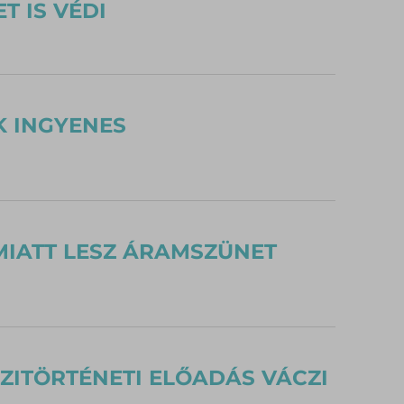
T IS VÉDI
K INGYENES
IATT LESZ ÁRAMSZÜNET
ZITÖRTÉNETI ELŐADÁS VÁCZI