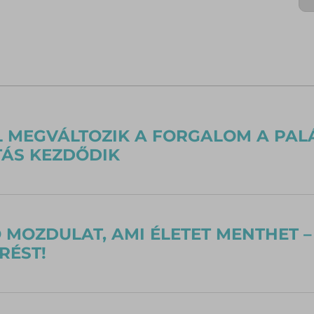
 MEGVÁLTOZIK A FORGALOM A PAL
TÁS KEZDŐDIK
 MOZDULAT, AMI ÉLETET MENTHET –
RÉST!