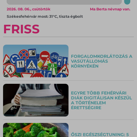
2026. 08. 06., csütörtök
Ma Berta névnap van.
Székesfehérvár most: 31°C, tiszta égbolt
FRISS
FORGALOMKORLÁTOZÁS A
VASÚTÁLLOMÁS
KÖRNYÉKÉN
EGYRE TÖBB FEHÉRVÁRI
DIÁK DIGITÁLISAN KÉSZÜL
A TÖRTÉNELEM
ÉRETTSÉGIRE
ŐSZI EGÉSZSÉGTUNING: 5