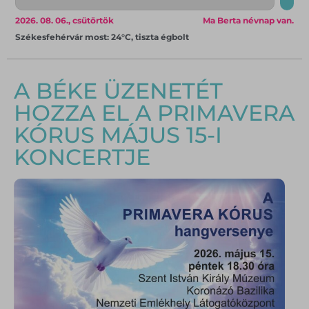
2026. 08. 06., csütörtök
Ma Berta névnap van.
Székesfehérvár most: 24°C, tiszta égbolt
A BÉKE ÜZENETÉT
HOZZA EL A PRIMAVERA
KÓRUS MÁJUS 15-I
KONCERTJE