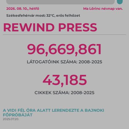
2026. 08. 10., hétfő
Ma Lőrinc névnap van.
Székesfehérvár most: 32°C, erős felhőzet
REWIND PRESS
96,669,861
LÁTOGATÓINK SZÁMA: 2008-2025
43,185
CIKKEK SZÁMA: 2008-2025
A VIDI FÉL ÓRA ALATT LERENDEZTE A BAJNOKI
FŐPRÓBÁJÁT
2025.07.20.