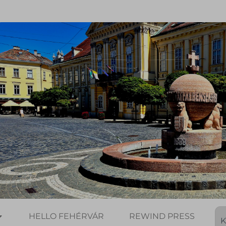
HELLO FEHÉRVÁR
REWIND PRESS