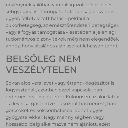
növénynek valóban vannak igazolt bőrápoló és
sebgyógyulást támogató tulajdonságai, számos
egyéb feltételezett hatás – például a
cukorbetegség, az emésztőrendszeri betegségek
vagy a fogyás támogatása – esetében a jelenlegi
tudományos bizonyítékok még nem elegendőek
ahhoz, hogy általános ajánlásokat lehessen tenni.
BELSŐLEG NEM
VESZÉLYTELEN
Sokan aloe vera levet vagy étrend-kiegészítőt is
fogyasztanak, azonban ezzel kapcsolatban
érdemes óvatosnak lenni. Különösen az aloe latex
– a levél sárgás nedve – okozhat hasmenést, hasi
görcsöket és kölcsönhatásba léphet egyes
gyógyszerekkel. Nagy mennyiségben vagy
hosszabb ideig alkalmazva nem ajánlott, ezért