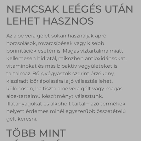
NEMCSAK LEÉGÉS UTÁN
LEHET HASZNOS
Az aloe vera gélét sokan használják apró
horzsolások, rovarcsípések vagy kisebb
bőrirritációk esetén is. Magas víztartalma miatt
kellemesen hidratál, miközben antioxidánsokat,
vitaminokat és más bioaktív vegyületeket is
tartalmaz. Bőrgyógyászok szerint érzékeny,
kiszáradt bőr ápolására is jó választás lehet,
különösen, ha tiszta aloe vera gélt vagy magas
aloe-tartalmú készítményt választunk.
Illatanyagokat és alkoholt tartalmazó termékek
helyett érdemes minél egyszerűbb összetételű
gélt keresni.
TÖBB MINT