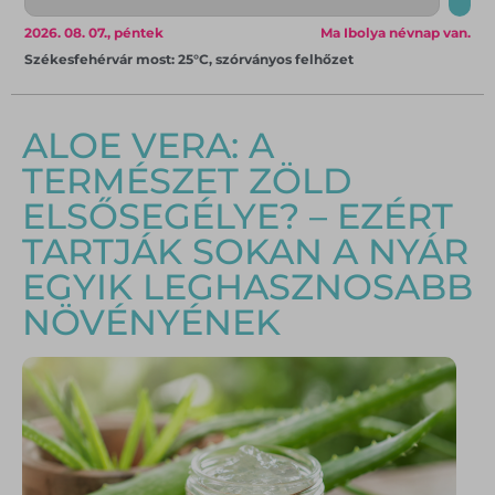
2026. 08. 07., péntek
Ma Ibolya névnap van.
Székesfehérvár most: 25°C, szórványos felhőzet
ALOE VERA: A
TERMÉSZET ZÖLD
ELSŐSEGÉLYE? – EZÉRT
TARTJÁK SOKAN A NYÁR
EGYIK LEGHASZNOSABB
NÖVÉNYÉNEK