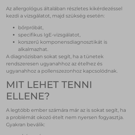
Az allergológus általában részletes kikérdezéssel
kezdi a vizsgálatot, majd szükség esetén:
bőrpróbát,
specifikus IgE-vizsgálatot,
korszerű komponensdiagnosztikát is
alkalmazhat.
A diagnózisban sokat segít, ha a tünetek
rendszeresen ugyanahhoz az ételhez és
ugyanahhoz a pollenszezonhoz kapcsolódnak.
MIT LEHET TENNI
ELLENE?
A legtöbb ember számára már az is sokat segít, ha
a problémát okozó ételt nem nyersen fogyasztja.
Gyakran beválik: