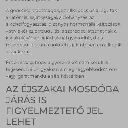
A genetikai adottságok, az állkapocs és a légutak
anatómiai sajátosságai, a dohányzás, az
alkoholfogyasztás, bizonyos hormonális változások
vagy akár az orrdugulás is szerepet játszhatnak a
kialakulásában. A férfiaknál gyakoribb, de a
menopauza után a nőknél is jelentősen emelkedik
a kockázat.
Érdekesség, hogy a gyerekeket sem kerüli el
teljesen. Náluk gyakran a megnagyobbodott orr-
vagy garatmandula áll a háttérben.
AZ ÉJSZAKAI MOSDÓBA
JÁRÁS IS
FIGYELMEZTETŐ JEL
LEHET