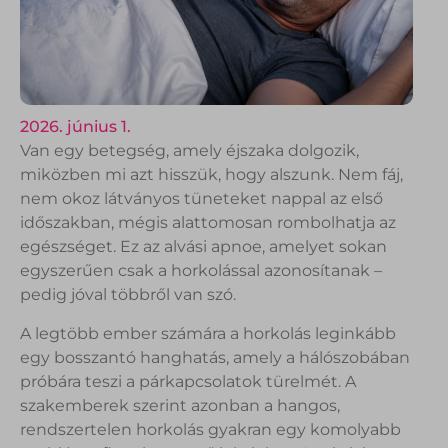
2026. június 1.
Van egy betegség, amely éjszaka dolgozik,
miközben mi azt hisszük, hogy alszunk. Nem fáj,
nem okoz látványos tüneteket nappal az első
időszakban, mégis alattomosan rombolhatja az
egészséget. Ez az alvási apnoe, amelyet sokan
egyszerűen csak a horkolással azonosítanak –
pedig jóval többről van szó.
A legtöbb ember számára a horkolás leginkább
egy bosszantó hanghatás, amely a hálószobában
próbára teszi a párkapcsolatok türelmét. A
szakemberek szerint azonban a hangos,
rendszertelen horkolás gyakran egy komolyabb