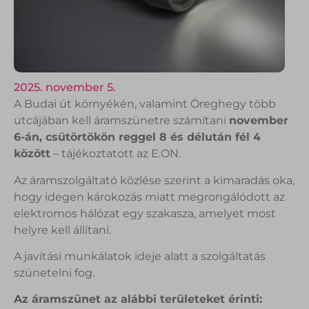
2025. november 5.
A Budai út környékén, valamint Öreghegy több
utcájában kell áramszünetre számítani
november
6-án, csütörtökön reggel 8 és délután fél 4
között
– tájékoztatott az E.ON.
Az áramszolgáltató közlése szerint a kimaradás oka,
hogy idegen károkozás miatt megrongálódott az
elektromos hálózat egy szakasza, amelyet most
helyre kell állítani.
A javítási munkálatok ideje alatt a szolgáltatás
szünetelni fog.
Az áramszünet az alábbi területeket érinti: