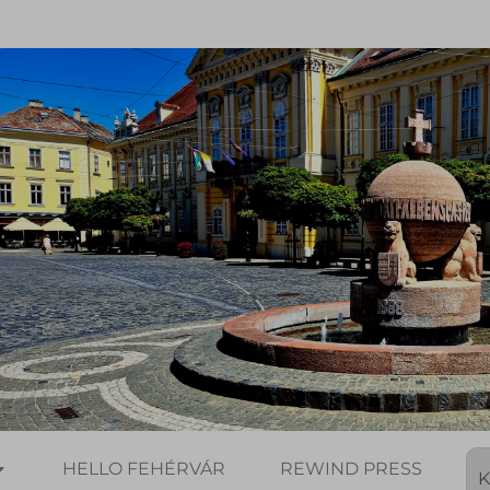
HELLO FEHÉRVÁR
REWIND PRESS