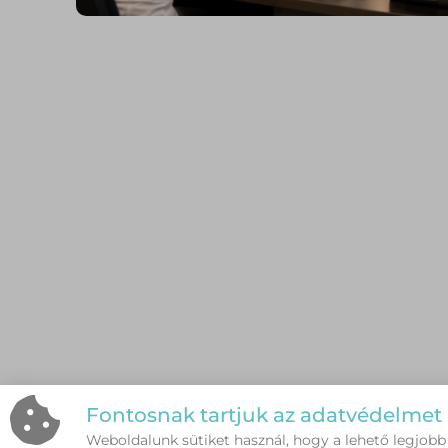
Fontosnak tartjuk az adatvédelmet
Weboldalunk sütiket használ, hogy a lehető legjobb