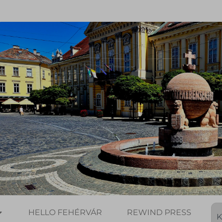
HELLO FEHÉRVÁR
REWIND PRESS