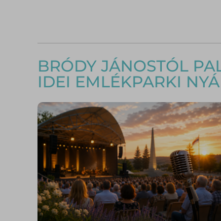
BRÓDY JÁNOSTÓL PAL
IDEI EMLÉKPARKI NY