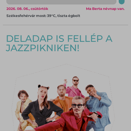
2026. 08. 06., csütörtök
Ma Berta névnap van.
Székesfehérvár most: 39°C, tiszta égbolt
DELADAP IS FELLÉP A
JAZZPIKNIKEN!