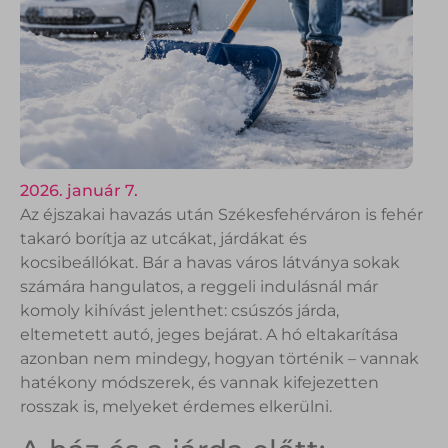
2026. január 7.
Az éjszakai havazás után Székesfehérváron is fehér
takaró borítja az utcákat, járdákat és
kocsibeállókat. Bár a havas város látványa sokak
számára hangulatos, a reggeli indulásnál már
komoly kihívást jelenthet: csúszós járda,
eltemetett autó, jeges bejárat. A hó eltakarítása
azonban nem mindegy, hogyan történik – vannak
hatékony módszerek, és vannak kifejezetten
rosszak is, melyeket érdemes elkerülni.