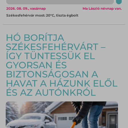
2026. 08. 09., vasárnap
Ma László névnap van.
Székesfehérvár most: 20°C, tiszta égbolt
HÓ BORÍTJA
SZÉKESFEHÉRVÁRT –
ÍGY TÜNTESSÜK EL
GYORSAN ÉS
BIZTONSÁGOSAN A
HAVAT A HÁZUNK ELŐL
ÉS AZ AUTÓNKRÓL