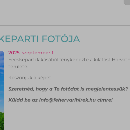
KEPARTI FOTÓJA
2025. szeptember 1.
Fecskeparti lakásából fényképezte a kilátást Horvát
területe.
Köszönjük a képet!
Szeretnéd, hogy a Te fotódat is megjelentessük?
Küldd be az info@fehervarihirek.hu címre!