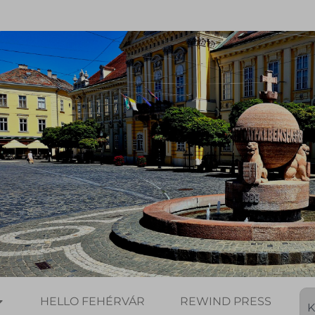
HELLO FEHÉRVÁR
REWIND PRESS