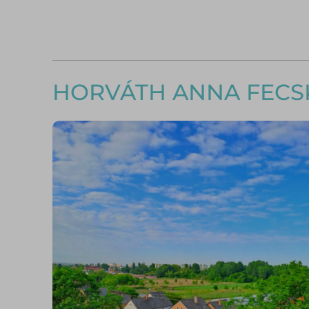
HORVÁTH ANNA FECS