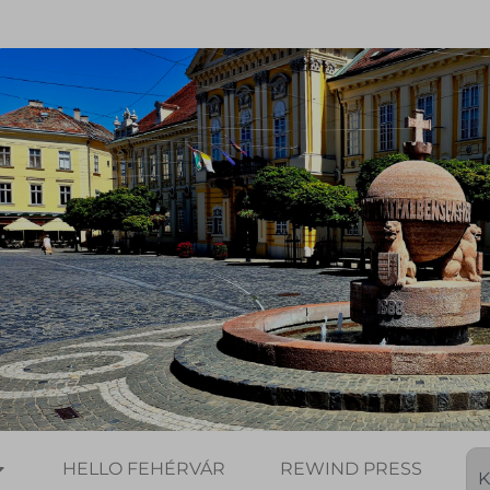
HELLO FEHÉRVÁR
REWIND PRESS