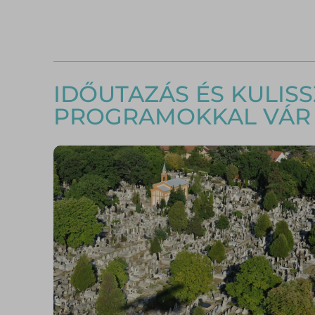
IDŐUTAZÁS ÉS KULIS
PROGRAMOKKAL VÁR 