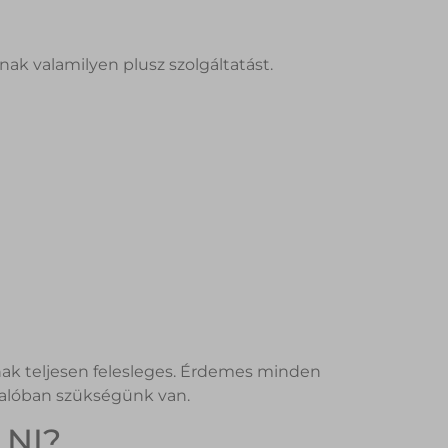
nak valamilyen plusz szolgáltatást.
nak teljesen felesleges. Érdemes minden
 valóban szükségünk van.
NI?