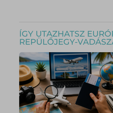
ÍGY UTAZHATSZ EURÓ
REPÜLŐJEGY-VADÁSZA