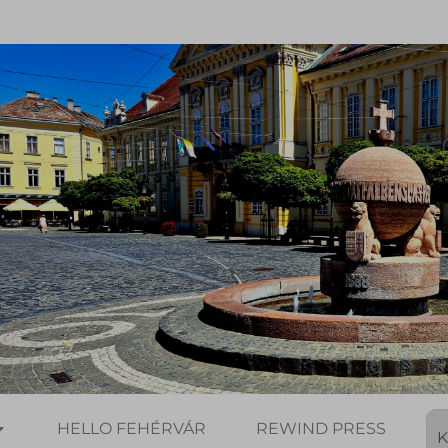
HELLO FEHÉRVÁR
REWIND PRESS