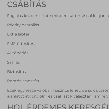
CSÁBÍTÁS
Foglalás közben szinte minden kattintásnál felajánla
Priority beszállás.
Extra lábtér.
SMS-értesítés.
Autóbérlés.
Szállás.
Biztosítás.
Reptéri transzfer.
Ezek egy része valóban hasznos lehet, de sok utazó
ajánlatot átgondolni, és csak azt kiválasztani, amire
HOL ÉRDEMES KERESGÉL