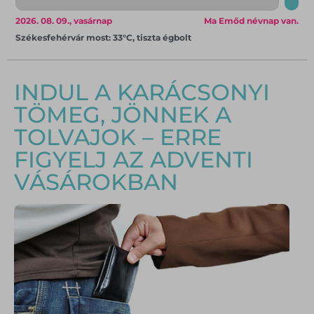
2026. 08. 09., vasárnap
Ma Emőd névnap van.
Székesfehérvár most: 33°C, tiszta égbolt
INDUL A KARÁCSONYI
TÖMEG, JÖNNEK A
TOLVAJOK – ERRE
FIGYELJ AZ ADVENTI
VÁSÁROKBAN