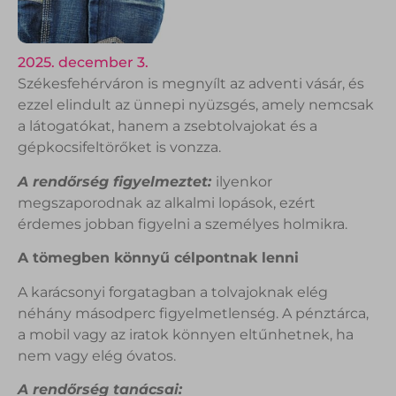
2025. december 3.
Székesfehérváron is megnyílt az adventi vásár, és
ezzel elindult az ünnepi nyüzsgés, amely nemcsak
a látogatókat, hanem a zsebtolvajokat és a
gépkocsifeltörőket is vonzza.
A rendőrség figyelmeztet:
ilyenkor
megszaporodnak az alkalmi lopások, ezért
érdemes jobban figyelni a személyes holmikra.
A tömegben könnyű célpontnak lenni
A karácsonyi forgatagban a tolvajoknak elég
néhány másodperc figyelmetlenség. A pénztárca,
a mobil vagy az iratok könnyen eltűnhetnek, ha
nem vagy elég óvatos.
A rendőrség tanácsai: