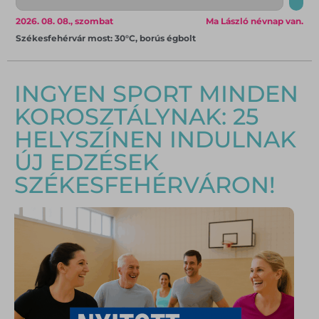
2026. 08. 08., szombat
Ma László névnap van.
Székesfehérvár most: 30°C, borús égbolt
INGYEN SPORT MINDEN
KOROSZTÁLYNAK: 25
HELYSZÍNEN INDULNAK
ÚJ EDZÉSEK
SZÉKESFEHÉRVÁRON!