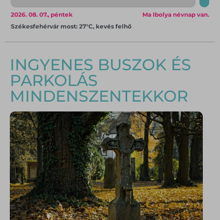
2026. 08. 07., péntek
Ma Ibolya névnap van.
Székesfehérvár most: 27°C, kevés felhő
INGYENES BUSZOK ÉS
PARKOLÁS
MINDENSZENTEKKOR