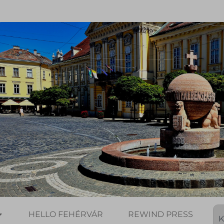
HELLO FEHÉRVÁR
REWIND PRESS