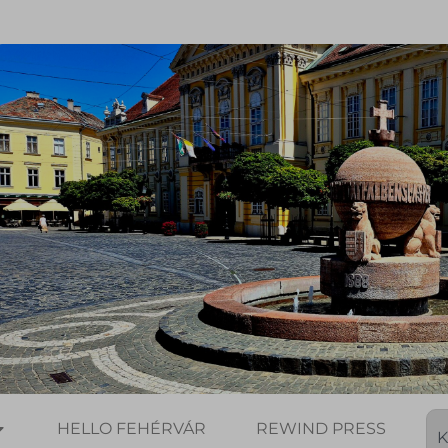
HELLO FEHÉRVÁR
REWIND PRESS