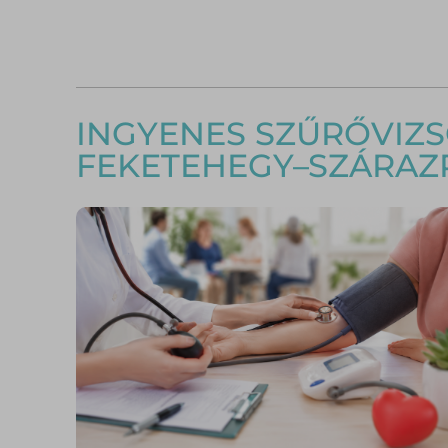
INGYENES SZŰRŐVIZ
FEKETEHEGY–SZÁRAZ