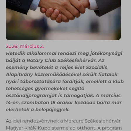
2026. március 2.
Hetedik alkalommal rendezi meg jótékonysági
bálját a Rotary Club Székesfehérvár. Az
esemény bevételét a Teljes Élet Szociális
Alapítvány közreműködésével sérült fiatalok
nyári táboroztatására fordítják, emellett a klub
tehetséges gyermekeket segítő
ösztöndíjprogramját is támogatják. A március
14-én, szombaton 18 órakor kezdődő bálra már
elérhetők a belépőjegyek.
Az idei rendezvénynek a Mercure Székesfehérvár
Magyar Király Kupolaterme ad otthont. A program