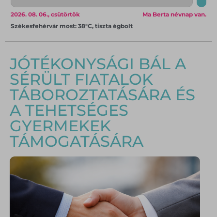
2026. 08. 06., csütörtök
Ma Berta névnap van.
Székesfehérvár most: 38°C, tiszta égbolt
JÓTÉKONYSÁGI BÁL A
SÉRÜLT FIATALOK
TÁBOROZTATÁSÁRA ÉS
A TEHETSÉGES
GYERMEKEK
TÁMOGATÁSÁRA