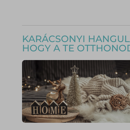
KARÁCSONYI HANGULA
HOGY A TE OTTHONOD