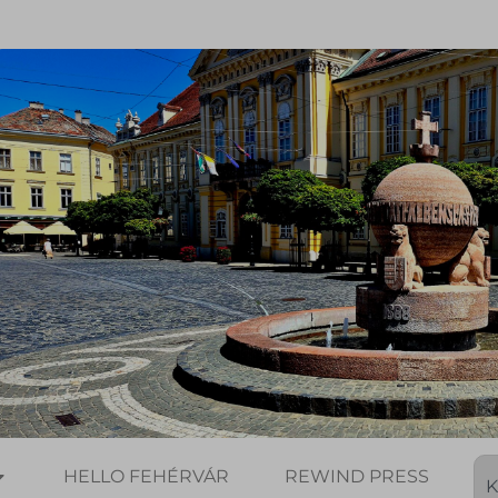
HELLO FEHÉRVÁR
REWIND PRESS