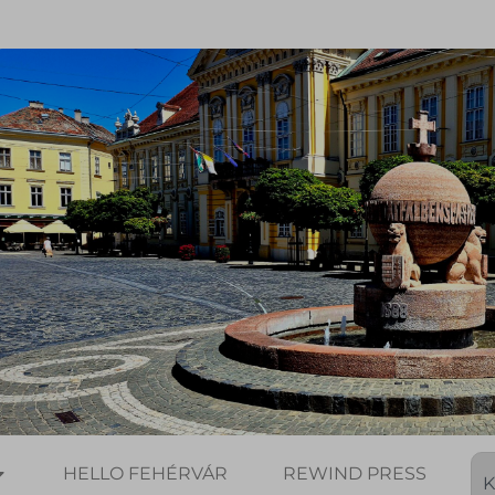
HELLO FEHÉRVÁR
REWIND PRESS