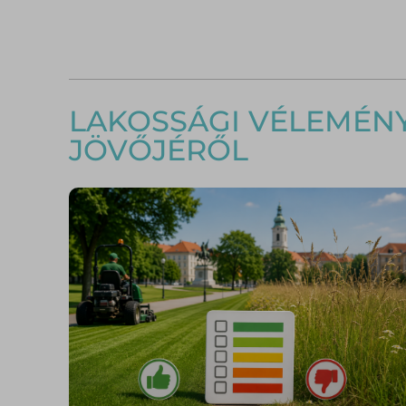
LAKOSSÁGI VÉLEMÉNY
JÖVŐJÉRŐL