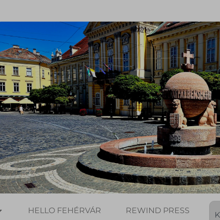
HELLO FEHÉRVÁR
REWIND PRESS