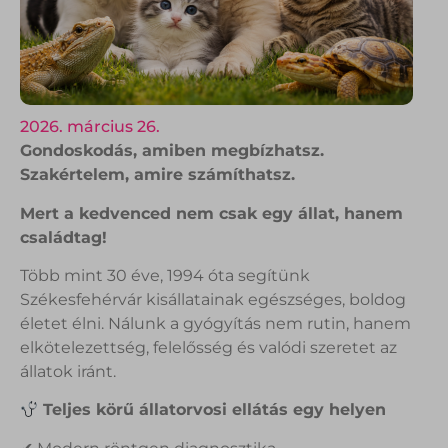
2026. március 26.
Gondoskodás, amiben megbízhatsz.
Szakértelem, amire számíthatsz.
Mert a kedvenced nem csak egy állat, hanem
családtag!
Több mint 30 éve, 1994 óta segítünk
Székesfehérvár kisállatainak egészséges, boldog
életet élni. Nálunk a gyógyítás nem rutin, hanem
elkötelezettség, felelősség és valódi szeretet az
állatok iránt.
Teljes körű állatorvosi ellátás egy helyen