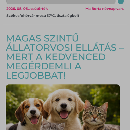
2026. 08. 06., csütörtök
Ma Berta névnap van.
Székesfehérvár most: 37°C, tiszta égbolt
MAGAS SZINTŰ
ÁLLATORVOSI ELLÁTÁS –
MERT A KEDVENCED
MEGÉRDEMLI A
LEGJOBBAT!