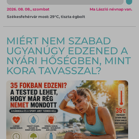
2026. 08. 08., szombat
Ma László névnap van.
Székesfehérvár most: 29°C, tiszta égbolt
MIÉRT NEM SZABAD
UGYANÚGY EDZENED A
NYÁRI HŐSÉGBEN, MINT
KORA TAVASSZAL?