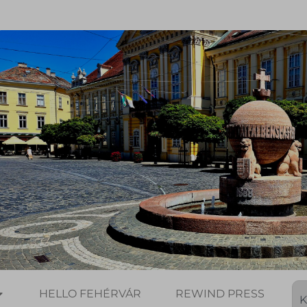
HELLO FEHÉRVÁR
REWIND PRESS