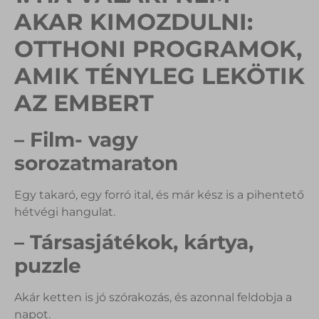
AKAR KIMOZDULNI:
OTTHONI PROGRAMOK,
AMIK TÉNYLEG LEKÖTIK
AZ EMBERT
– Film- vagy
sorozatmaraton
Egy takaró, egy forró ital, és már kész is a pihentető
hétvégi hangulat.
– Társasjátékok, kártya,
puzzle
Akár ketten is jó szórakozás, és azonnal feldobja a
napot.