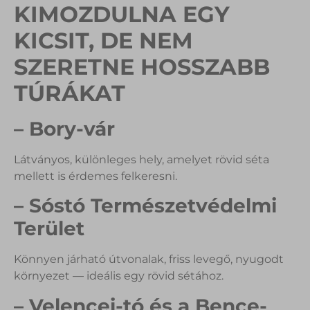
KIMOZDULNA EGY
KICSIT, DE NEM
SZERETNE HOSSZABB
TÚRÁKAT
– Bory-vár
Látványos, különleges hely, amelyet rövid séta
mellett is érdemes felkeresni.
– Sóstó Természetvédelmi
Terület
Könnyen járható útvonalak, friss levegő, nyugodt
környezet — ideális egy rövid sétához.
– Velencei-tó és a Bence-