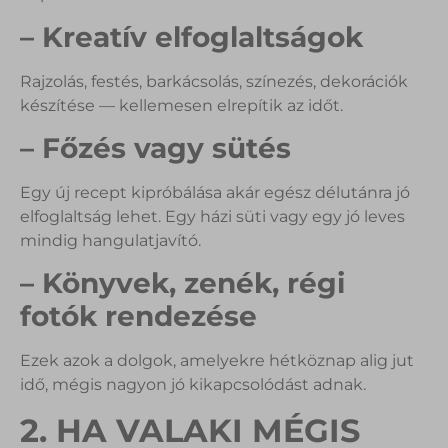
– Kreatív elfoglaltságok
Rajzolás, festés, barkácsolás, színezés, dekorációk
készítése — kellemesen elrepítik az időt.
– Főzés vagy sütés
Egy új recept kipróbálása akár egész délutánra jó
elfoglaltság lehet. Egy házi süti vagy egy jó leves
mindig hangulatjavító.
– Könyvek, zenék, régi
fotók rendezése
Ezek azok a dolgok, amelyekre hétköznap alig jut
idő, mégis nagyon jó kikapcsolódást adnak.
2. HA VALAKI MÉGIS