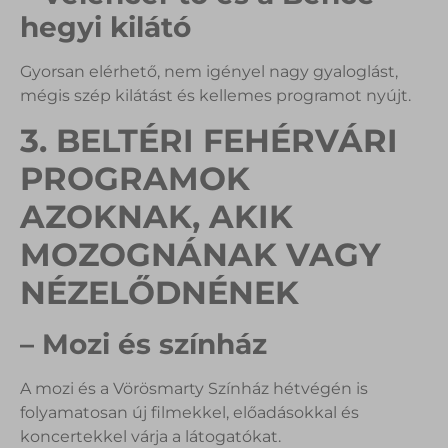
hegyi kilátó
Gyorsan elérhető, nem igényel nagy gyaloglást,
mégis szép kilátást és kellemes programot nyújt.
3. BELTÉRI FEHÉRVÁRI
PROGRAMOK
AZOKNAK, AKIK
MOZOGNÁNAK VAGY
NÉZELŐDNÉNEK
– Mozi és színház
A mozi és a Vörösmarty Színház hétvégén is
folyamatosan új filmekkel, előadásokkal és
koncertekkel várja a látogatókat.