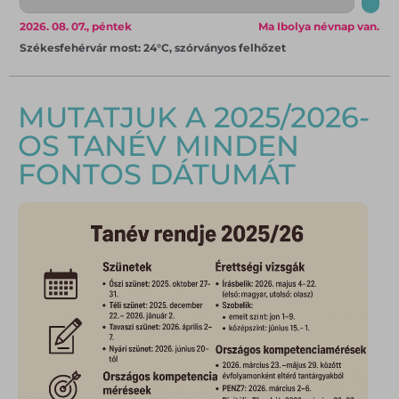
2026. 08. 07., péntek
Ma Ibolya névnap van.
Székesfehérvár most: 24°C, szórványos felhőzet
MUTATJUK A 2025/2026-
OS TANÉV MINDEN
FONTOS DÁTUMÁT