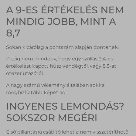
A 9-ES ÉRTÉKELÉS NEM
MINDIG JOBB, MINT A
8,7
Sokan kizárólag a pontszám alapján döntenek.
Pedig nem mindegy, hogy egy szállás 9,4-es
értékelést kapott húsz vendégtől, vagy 8,8-at
ötezer utazótól.
A nagy számú vélemény általában sokkal
megbízhatóbb képet ad.
INGYENES LEMONDÁS?
SOKSZOR MEGÉRI
Első pillantásra csábító lehet a nem visszatéríthető,