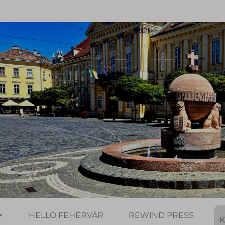
HELLO FEHÉRVÁR
REWIND PRESS