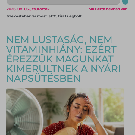
2026. 08. 06., csütörtök
Ma Berta névnap van.
Székesfehérvár most: 31°C, tiszta égbolt
NEM LUSTASÁG, NEM
VITAMINHIÁNY: EZÉRT
ÉREZZÜK MAGUNKAT
KIMERÜLTNEK A NYÁRI
NAPSÜTÉSBEN