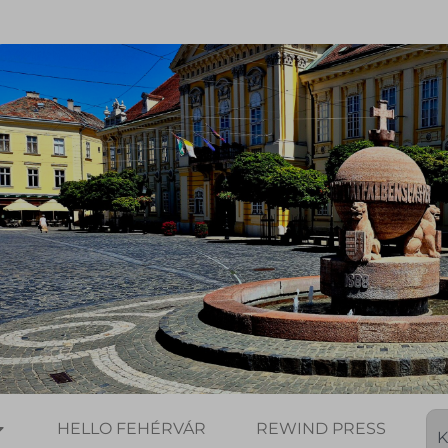
HELLO FEHÉRVÁR
REWIND PRESS