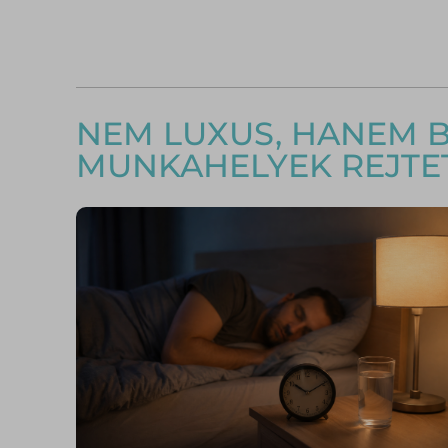
NEM LUXUS, HANEM BI
MUNKAHELYEK REJTE